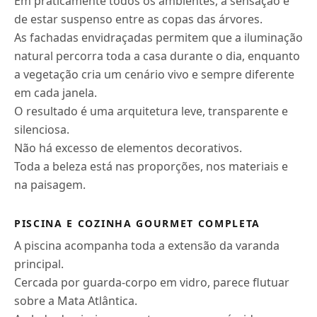
Em praticamente todos os ambientes, a sensação é
de estar suspenso entre as copas das árvores.
As fachadas envidraçadas permitem que a iluminação
natural percorra toda a casa durante o dia, enquanto
a vegetação cria um cenário vivo e sempre diferente
em cada janela.
O resultado é uma arquitetura leve, transparente e
silenciosa.
Não há excesso de elementos decorativos.
Toda a beleza está nas proporções, nos materiais e
na paisagem.
PISCINA E COZINHA GOURMET COMPLETA
A piscina acompanha toda a extensão da varanda
principal.
Cercada por guarda-corpo em vidro, parece flutuar
sobre a Mata Atlântica.