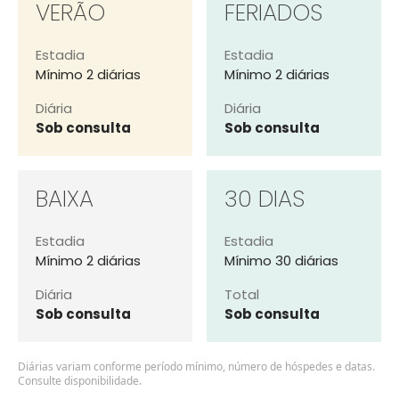
VERÃO
FERIADOS
Estadia
Estadia
Mínimo 2 diárias
Mínimo 2 diárias
Diária
Diária
Sob consulta
Sob consulta
BAIXA
30 DIAS
Estadia
Estadia
Mínimo 2 diárias
Mínimo 30 diárias
Diária
Total
Sob consulta
Sob consulta
Diárias variam conforme período mínimo, número de hóspedes e datas.
Consulte disponibilidade.