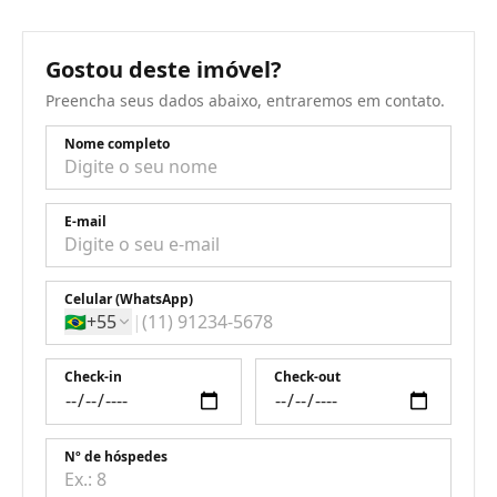
Gostou deste imóvel?
Preencha seus dados abaixo, entraremos em contato.
Nome completo
E-mail
Celular (WhatsApp)
🇧🇷
+55
|
Check-in
Check-out
Nº de hóspedes