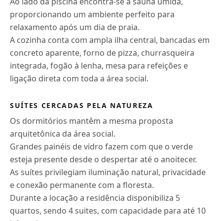
Ao lado da piscina encontra-se a sauna úmida,
proporcionando um ambiente perfeito para
relaxamento após um dia de praia.
A cozinha conta com ampla ilha central, bancadas em
concreto aparente, forno de pizza, churrasqueira
integrada, fogão à lenha, mesa para refeições e
ligação direta com toda a área social.
SUÍTES CERCADAS PELA NATUREZA
Os dormitórios mantêm a mesma proposta
arquitetônica da área social.
Grandes painéis de vidro fazem com que o verde
esteja presente desde o despertar até o anoitecer.
As suítes privilegiam iluminação natural, privacidade
e conexão permanente com a floresta.
Durante a locação a residência disponibiliza 5
quartos, sendo 4 suites, com capacidade para até 10