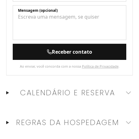
Mensagem (opcional)
Receber contato
Ao enviar, você concorda com a nossa
Política de Privacidade
.
CALENDÁRIO E RESERVA
REGRAS DA HOSPEDAGEM