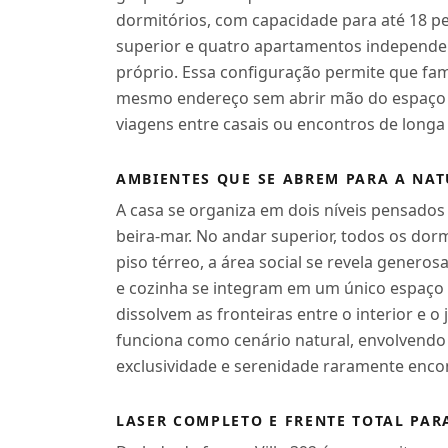
dormitórios, com capacidade para até 18 p
superior e quatro apartamentos independe
próprio. Essa configuração permite que famí
mesmo endereço sem abrir mão do espaço in
viagens entre casais ou encontros de long
AMBIENTES QUE SE ABREM PARA A NA
A casa se organiza em dois níveis pensados 
beira-mar. No andar superior, todos os dor
piso térreo, a área social se revela generosa 
e cozinha se integram em um único espaço 
dissolvem as fronteiras entre o interior e o 
funciona como cenário natural, envolvendo
exclusividade e serenidade raramente enco
LASER COMPLETO E FRENTE TOTAL PAR