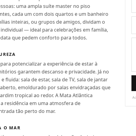
essoas: uma ampla suíte master no piso
ntes, cada um com dois quartos e um banheiro
lias inteiras, ou grupos de amigos, dividam o
dividual — ideal para celebrações em família,
a data que pedem conforto para todos.
TUREZA
para potencializar a experiência de estar à
mitórios garantem descanso e privacidade. Já no
e fluida: sala de estar, sala de TV, sala de jantar
aberto, emoldurado por salas envidraçadas que
jardim tropical ao redor. A Mata Atlântica
Ao
 a residência em uma atmosfera de
ntrada tão perto do mar.
A O MAR