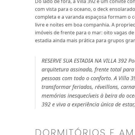
Do lado de fora, a Villa 392 é um convite co
com vista para o oceano, o deck ensolarad
completa e a varanda espaçosa formam o cen
livre e noites em boa companhia. A proprie
imóveis de frente para o mar: oito vagas de
estadia ainda mais prática para grupos gra
RESERVE SUA ESTADIA NA VILLA 392 Pou
arquitetura assinada, frente total para
pessoas com todo o conforto. A Villa 
transformar feriados, réveillons, car
memórias inesquecíveis à beira do oce
392 e viva a experiência única de estar
DORMITÓRIOS E AM