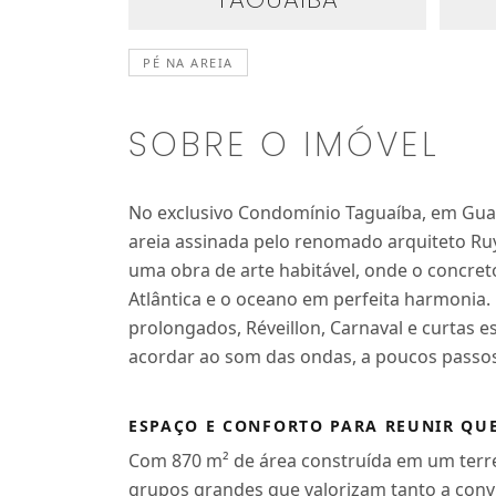
PÉ NA AREIA
SOBRE O IMÓVEL
No exclusivo Condomínio Taguaíba, em Guaru
areia assinada pelo renomado arquiteto Ruy
uma obra de arte habitável, onde o concre
Atlântica e o oceano em perfeita harmonia.
prolongados, Réveillon, Carnaval e curtas es
acordar ao som das ondas, a poucos passos 
ESPAÇO E CONFORTO PARA REUNIR QU
Com 870 m² de área construída em um terren
grupos grandes que valorizam tanto a convi