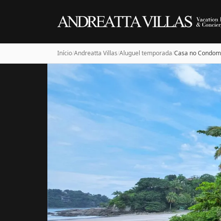
Início
/
Andreatta Villas
/
Aluguel temporada
/
Casa no Condomí