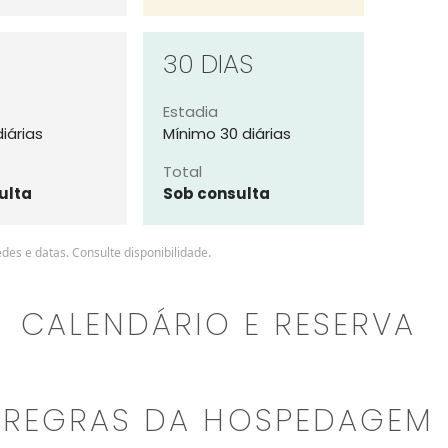
30 DIAS
Estadia
iárias
Mínimo 30 diárias
Total
ulta
Sob consulta
es e datas. Consulte disponibilidade.
CALENDÁRIO E RESERVA
REGRAS DA HOSPEDAGEM