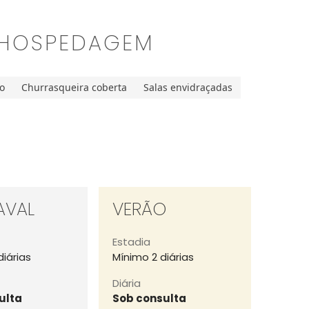
 HOSPEDAGEM
o
Churrasqueira coberta
Salas envidraçadas
AVAL
VERÃO
Estadia
diárias
Mínimo 2 diárias
Diária
ulta
Sob consulta