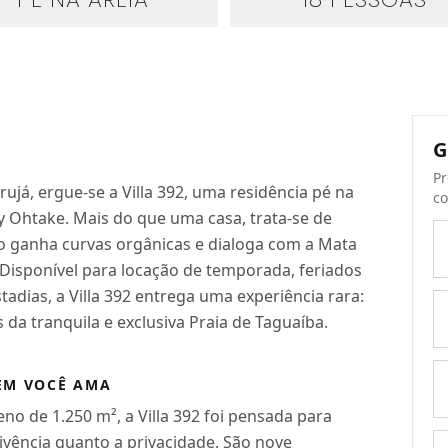
G
Pr
já, ergue-se a Villa 392, uma residência pé na
co
 Ohtake. Mais do que uma casa, trata-se de
to ganha curvas orgânicas e dialoga com a Mata
 Disponível para locação de temporada, feriados
tadias, a Villa 392 entrega uma experiência rara:
da tranquila e exclusiva Praia de Taguaíba.
EM VOCÊ AMA
o de 1.250 m², a Villa 392 foi pensada para
vência quanto a privacidade. São nove