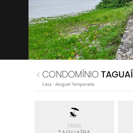
CONDOMÍNIO
TAGUA
Casa
· Aluguel Temporada
PRAIA
TAGUAÍBA