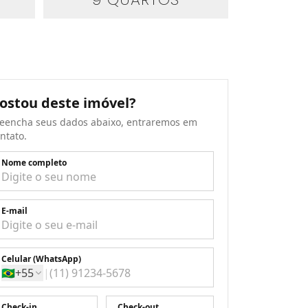
ostou deste imóvel?
eencha seus dados abaixo, entraremos em
ntato.
Nome completo
E-mail
Celular (WhatsApp)
🇧🇷
+55
|
Check-in
Check-out