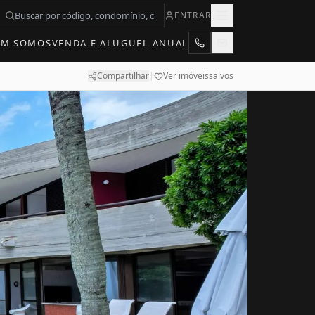
ENTRAR
EM SOMOS
VENDA E ALUGUEL ANUAL
Compartilhar
|
Ver imóveis
salvos