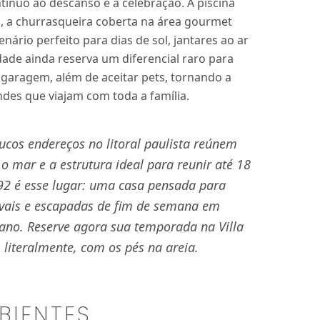
ntínuo ao descanso e à celebração. A piscina
o, a churrasqueira coberta na área gourmet
ário perfeito para dias de sol, jantares ao ar
dade ainda reserva um diferencial raro para
 garagem, além de aceitar pets, tornando a
ndes que viajam com toda a família.
cos endereços no litoral paulista reúnem
 o mar e a estrutura ideal para reunir até 18
392 é esse lugar: uma casa pensada para
navais e escapadas de fim de semana em
ano. Reserve agora sua temporada na Villa
, literalmente, com os pés na areia.
BIENTES