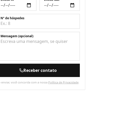
Nº de hóspedes
Mensagem (opcional)
Receber contato
 enviar, você concorda com a nossa
Política de Privacidade
.