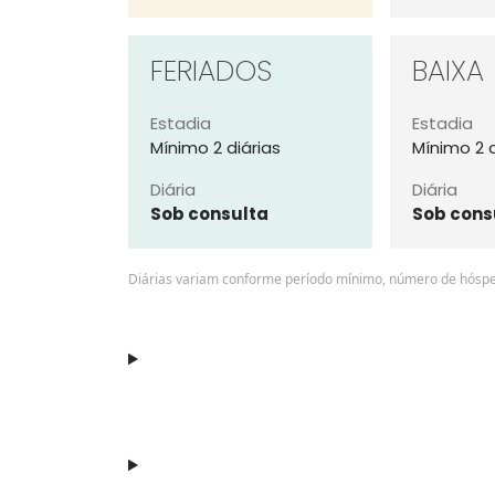
FERIADOS
BAIXA
Estadia
Estadia
Mínimo 2 diárias
Mínimo 2 d
Diária
Diária
Sob consulta
Sob cons
Diárias variam conforme período mínimo, número de hósped