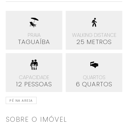
PRAIA
WALKING DISTANCE
TAGUAÍBA
25 METROS
CAPACIDADE
QUARTOS
12 PESSOAS
6 QUARTOS
PÉ NA AREIA
SOBRE O IMÓVEL