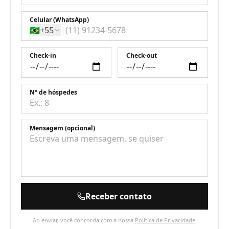
Celular (WhatsApp)
🇧🇷
+55
|
Check-in
Check-out
Nº de hóspedes
Mensagem (opcional)
Receber contato
Ao enviar, você concorda com a nossa
Política de Privacidade
.