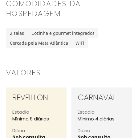
COMODIDADES DA
HOSPEDAGEM
2 salas
Cozinha e gourmet integrados
Cercada pela Mata Atlântica
WiFi
VALORES
REVEILLON
CARNAVAL
Estadia
Estadia
Mínimo 8 diárias
Mínimo 4 diárias
Diária
Diária
Sob consulta
Sob consulta