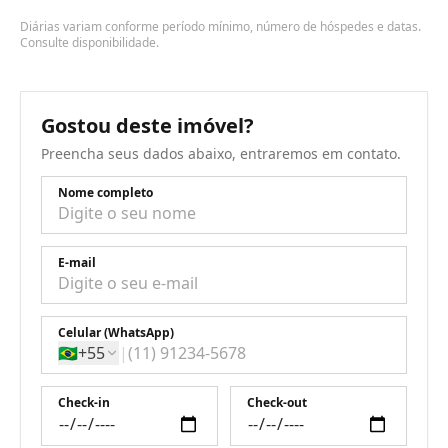
Diárias variam conforme período mínimo, número de hóspedes e datas.
Consulte disponibilidade.
Gostou deste imóvel?
Preencha seus dados abaixo, entraremos em contato.
Nome completo
E-mail
Celular (WhatsApp)
🇧🇷
+55
|
Check-in
Check-out