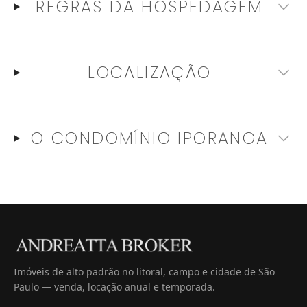
REGRAS DA HOSPEDAGEM
LOCALIZAÇÃO
O CONDOMÍNIO
IPORANGA
Imóveis de alto padrão no litoral, campo e cidade de São
Paulo — venda, locação anual e temporada.