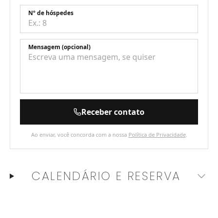
Nº de hóspedes
Mensagem (opcional)
Receber contato
Ao enviar, você concorda com a nossa
Política de Privacidade
.
CALENDÁRIO E RESERVA